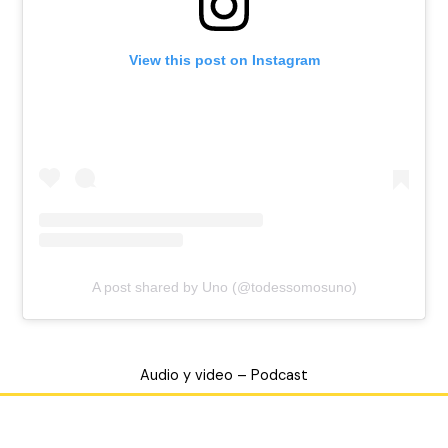
View this post on Instagram
A post shared by Uno (@todessomosuno)
Audio y video – Podcast