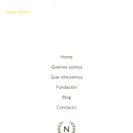
Hablemos
Read More »
sobre
Branding
Home
Quienes somos
Que ofrecemos
Fundación
Blog
Contacto