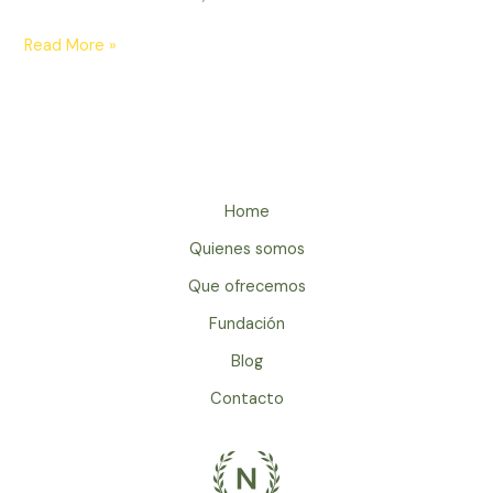
Hablemos
Read More »
sobre
Branding
Home
Quienes somos
Que ofrecemos
Fundación
Blog
Contacto